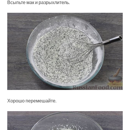
Всыпьте мак и разрыхлитель.
Хорошо перемешайте.