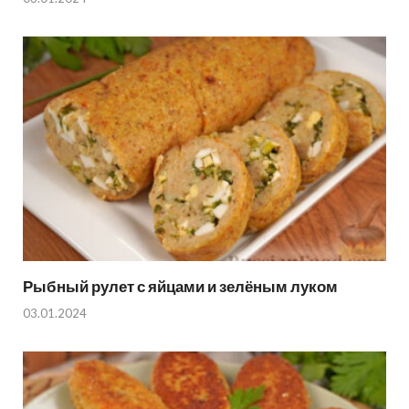
Рыбный рулет с яйцами и зелёным луком
03.01.2024