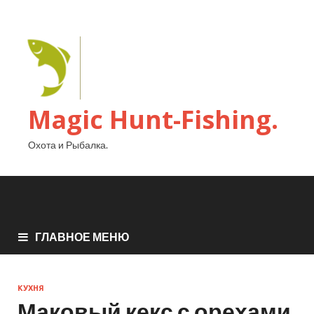
Magic Hunt-Fishing.
Охота и Рыбалка.
ГЛАВНОЕ МЕНЮ
КУХНЯ
Маковый кекс с орехами