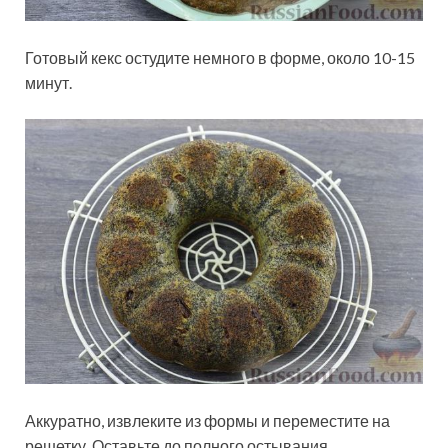
Готовый кекс остудите немного в форме, около 10-15
минут.
Аккуратно, извлеките из формы и переместите на
решетку. Оставьте до полного остывания.