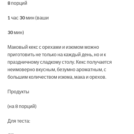
8
порций
1
час
30
мин (ваши
30
мин)
Маковый кекс с орехами и изюмом можно
приготовить не только на каждый день, но и к
праздничному сладкому столу. Кекс получается
неимоверно вкусным, безумно ароматным, с
большим количеством изюма, мака и орехов.
Продукты
(на 8 порций)
Для теста: