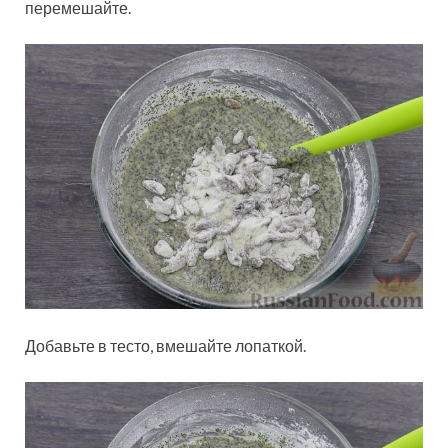
перемешайте.
Добавьте в тесто, вмешайте лопаткой.