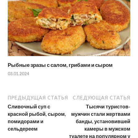
Рыбные зразы с салом, грибами и сыром
03.01.2024
ПРЕДЫДУЩАЯ СТАТЬЯ
СЛЕДУЮЩАЯ СТАТЬЯ
Сливочный суп с
Тысячи туристов-
красной рыбой, сыром,
мужчин стали жертвами
помидорами и
банды, установившей
сельдереем
камеры в мужском
туалете на популярном у