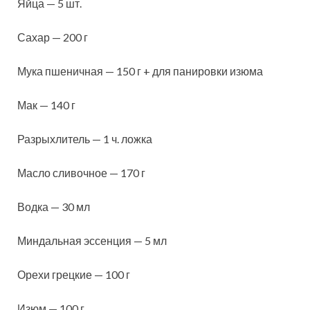
Яйца — 5 шт.
Сахар — 200 г
Мука пшеничная — 150 г + для панировки изюма
Мак — 140 г
Разрыхлитель — 1 ч. ложка
Масло сливочное — 170 г
Водка — 30 мл
Миндальная эссенция — 5 мл
Орехи грецкие — 100 г
Изюм — 100 г