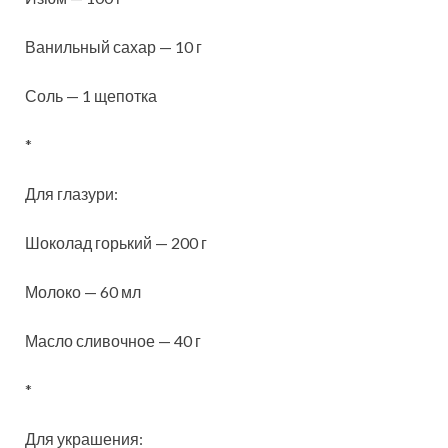
Ванильный сахар — 10 г
Соль — 1 щепотка
*
Для глазури:
Шоколад горький — 200 г
Молоко — 60 мл
Масло сливочное — 40 г
*
Для украшения: