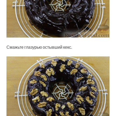
Смажьте глазурью остывший кекс.