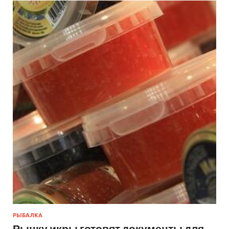
РЫБАЛКА
Рынку икры готовят документы для