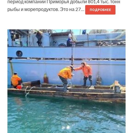
период компании Приморья добыли 801,4 тыс. тонн
рыбы и морепродуктов. Это на 27…
ПОДРОБНЕЕ