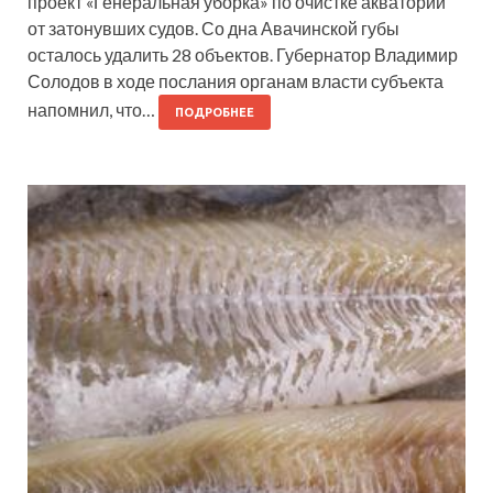
проект «Генеральная уборка» по очистке акваторий
от затонувших судов. Со дна Авачинской губы
осталось удалить 28 объектов. Губернатор Владимир
Солодов в ходе послания органам власти субъекта
напомнил, что…
ПОДРОБНЕЕ