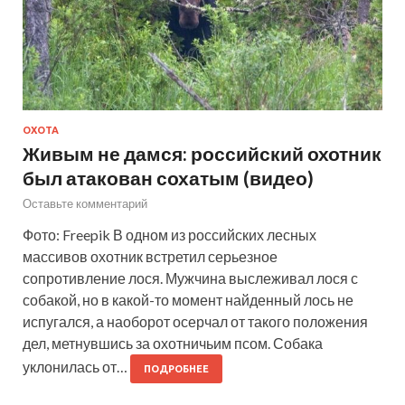
ОХОТА
Живым не дамся: российский охотник
был атакован сохатым (видео)
Оставьте комментарий
Фото: Freepik В одном из российских лесных
массивов охотник встретил серьезное
сопротивление лося. Мужчина выслеживал лося с
собакой, но в какой-то момент найденный лось не
испугался, а наоборот осерчал от такого положения
дел, метнувшись за охотничьим псом. Собака
уклонилась от…
ПОДРОБНЕЕ