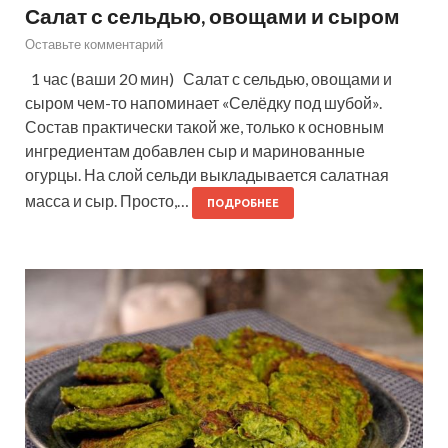
Салат с сельдью, овощами и сыром
Оставьте комментарий
1 час (ваши 20 мин) Салат с сельдью, овощами и
сыром чем-то напоминает «Селёдку под шубой».
Состав практически такой же, только к основным
ингредиентам добавлен сыр и маринованные
огурцы. На слой сельди выкладывается салатная
масса и сыр. Просто,…
ПОДРОБНЕЕ