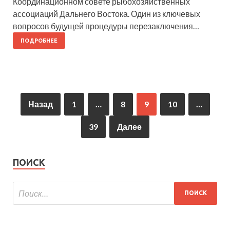
Координационном совете рыбохозяйственных
ассоциаций Дальнего Востока. Один из ключевых
вопросов будущей процедуры перезаключения…
ПОДРОБНЕЕ
Назад
1
…
8
9
10
…
39
Далее
ПОИСК