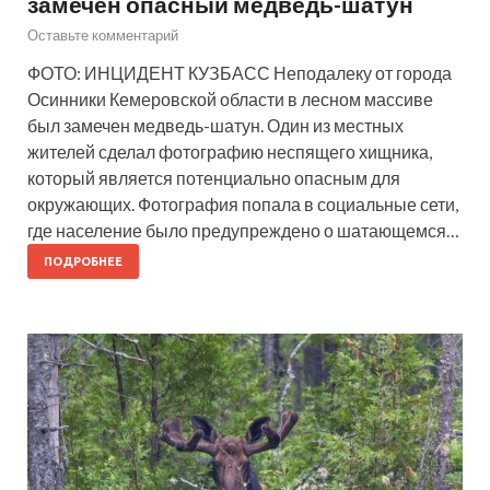
замечен опасный медведь-шатун
Оставьте комментарий
ФОТО: ИНЦИДЕНТ КУЗБАСС Неподалеку от города
Осинники Кемеровской области в лесном массиве
был замечен медведь-шатун. Один из местных
жителей сделал фотографию неспящего хищника,
который является потенциально опасным для
окружающих. Фотография попала в социальные сети,
где население было предупреждено о шатающемся…
ПОДРОБНЕЕ