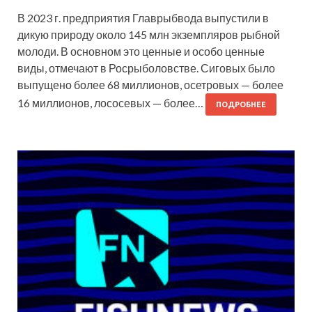
В 2023 г. предприятия Главрыбвода выпустили в
дикую природу около 145 млн экземпляров рыбной
молоди. В основном это ценные и особо ценные
виды, отмечают в Росрыболовстве. Сиговых было
выпущено более 68 миллионов, осетровых — более
16 миллионов, лососевых — более…
ПОДРОБНЕЕ