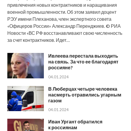
привлечения новых контрактников и наращивания
военной промышленности. Об этом заявил доцент
РЭУ имени Плеханова, член экспертного совета
«Офицеров России» Александр Перенджиев. © РИА
Новости «ВС РФ восстанавливают свою численность
за счет контрактников. Идет…
Ивлеева перестала выходить
на связь. За что ее благодарят
россияне?
04.01.2024
В Люберцах четыре человека
насмерть отравились угарным
газом
04.01.2024
Иван Ургант обратился
к россиянам