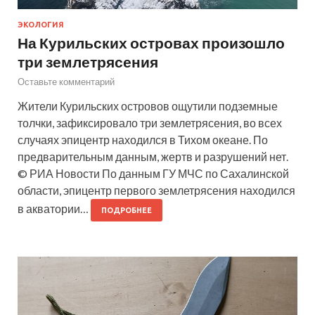
ЭКОЛОГИЯ
На Курильских островах произошло
три землетрясения
Оставьте комментарий
Жители Курильских островов ощутили подземные
толчки, зафиксировало три землетрясения, во всех
случаях эпицентр находился в Тихом океане. По
предварительным данным, жертв и разрушений нет.
© РИА Новости По данным ГУ МЧС по Сахалинской
области, эпицентр первого землетрясения находился
в акватории…
ПОДРОБНЕЕ