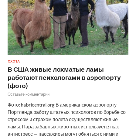
ОХОТА
В США живые лохматые ламы
работают психологами в аэропорту
(фото)
Оставьте комментарий
Фото: habricentral.org В американском аэропорту
Портленда работу штатных психологов по борьбе со
стрессом и страхом полета осуществляют живые
ламы. Пара забавных животных используется как
антистресс — пассажиры могут обняться с ними и