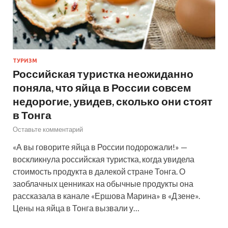
ТУРИЗМ
Российская туристка неожиданно
поняла, что яйца в России совсем
недорогие, увидев, сколько они стоят
в Тонга
Оставьте комментарий
«А вы говорите яйца в России подорожали!» —
воскликнула российская туристка, когда увидела
стоимость продукта в далекой стране Тонга. О
заоблачных ценниках на обычные продукты она
рассказала в канале «Ершова Марина» в «Дзене».
Цены на яйца в Тонга вызвали у…