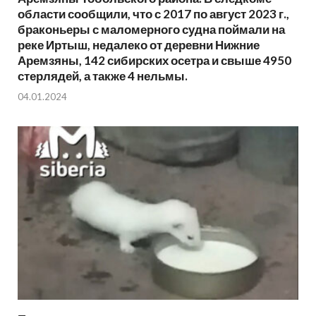
области сообщили, что с 2017 по август 2023 г.,
браконьеры с маломерного судна поймали на
реке Иртыш, недалеко от деревни Нижние
Аремзяны, 142 сибирских осетра и свыше 4950
стерлядей, а также 4 нельмы.
04.01.2024