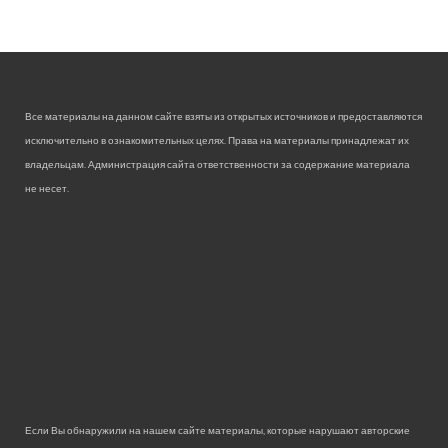
Все материалы на данном сайте взяты из открытых источников и предоставляются
исключительно в ознакомительных целях. Права на материалы принадлежат их
владельцам. Администрация сайта ответственности за содержание материала
не несет.
Если Вы обнаружили на нашем сайте материалы, которые нарушают авторские