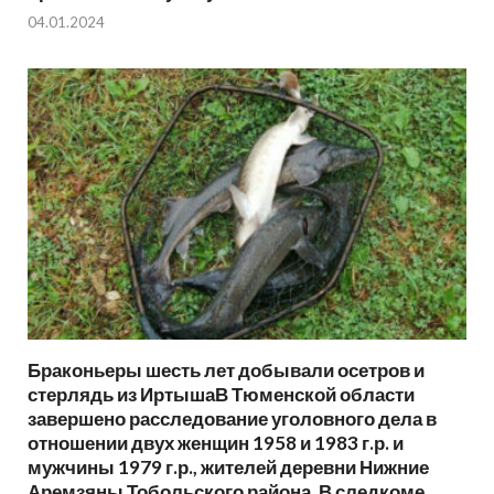
04.01.2024
Браконьеры шесть лет добывали осетров и
стерлядь из ИртышаВ Тюменской области
завершено расследование уголовного дела в
отношении двух женщин 1958 и 1983 г.р. и
мужчины 1979 г.р., жителей деревни Нижние
Аремзяны Тобольского района. В следкоме