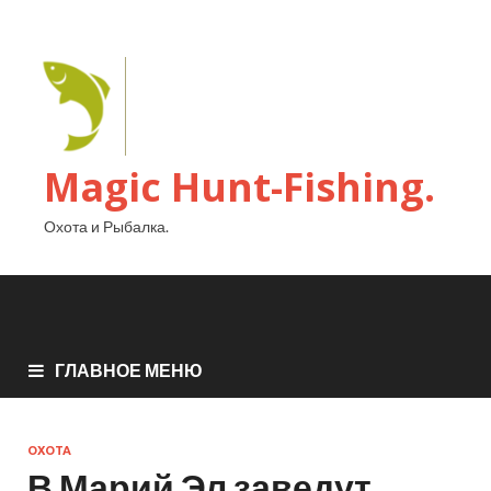
Magic Hunt-Fishing.
Охота и Рыбалка.
ГЛАВНОЕ МЕНЮ
ОХОТА
В Марий Эл заведут