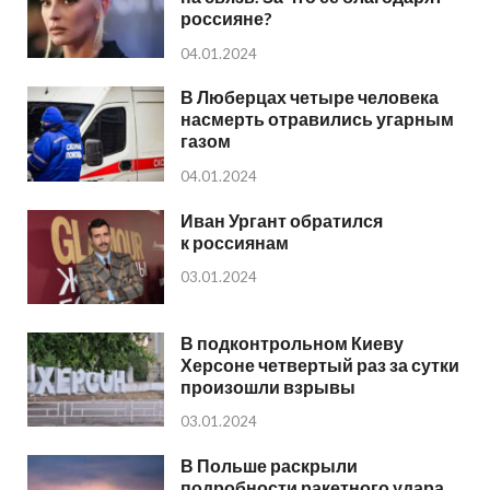
россияне?
04.01.2024
В Люберцах четыре человека
насмерть отравились угарным
газом
04.01.2024
Иван Ургант обратился
к россиянам
03.01.2024
В подконтрольном Киеву
Херсоне четвертый раз за сутки
произошли взрывы
03.01.2024
В Польше раскрыли
подробности ракетного удара