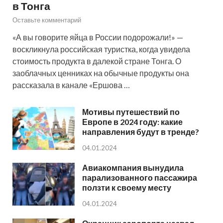
в Тонга
Оставьте комментарий
«А вы говорите яйца в России подорожали!» —
воскликнула российская туристка, когда увидела
стоимость продукта в далекой стране Тонга. О
заоблачных ценниках на обычные продукты она
рассказала в канале «Ершова …
Мотивы путешествий по
Европе в 2024 году: какие
направления будут в тренде?
04.01.2024
Авиакомпания вынудила
парализованного пассажира
ползти к своему месту
04.01.2024