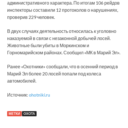
административного характера. По итогам 106 рейдов
инспекторы составили 12 протоколов о нарушениях,
проверив 229 человек.
В двух случаях деятельность относилась к уголовно
наказуемой в связи с незаконной добычей лосей.
Животные были убиты в Моркинском и
Горномарийском районах. Сообщил «МК в Марий Эл».
Ранее «Охотники» сообщали, что в осенний
период в
Марий Эл более 20 лосей попали под колеса
автомобилей.
Источник:
ohotniki.ru
МЕТКИ
ОХОТА