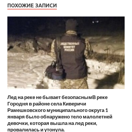
ПОХОЖИЕ ЗАПИСИ
Лед на реке не бывает безопаснымВ реке
Городня в районе села Киверичи
Рамешковского муниципального округа 1
января было обнаружено тело малолетней
девочки, которая вышла на лед реки,
провалилась и утонула.