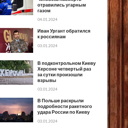
отравились угарным
газом
04.01.2024
Иван Ургант обратился
к россиянам
03.01.2024
В подконтрольном Киеву
Херсоне четвертый раз
за сутки произошли
взрывы
03.01.2024
В Польше раскрыли
подробности ракетного
удара России по Киеву
03.01.2024