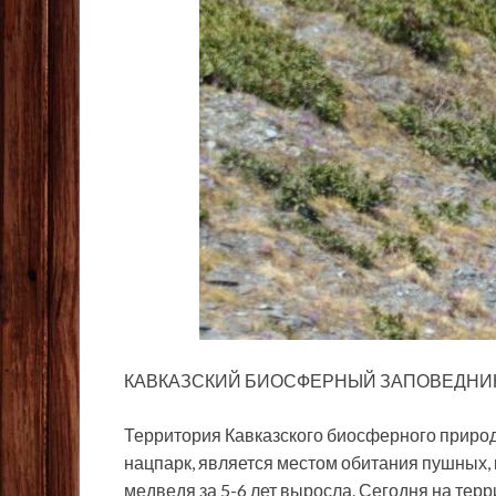
КАВКАЗСКИЙ БИОСФЕРНЫЙ ЗАПОВЕДНИ
Территория Кавказского биосферного приро
нацпарк, является местом обитания пушных,
медведя за 5-6 лет выросла. Сегодня на терр