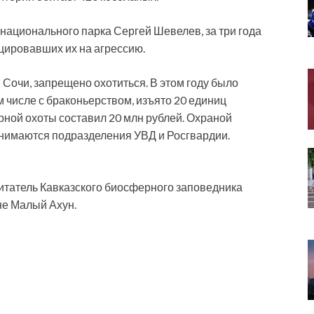
 национального парка Сергей Шевелев, за три года
цировавших их на агрессию.
 Сочи, запрещено
охотиться. В этом году было
м числе с браконьерством, изъято 20 единиц
рной охоты составил 20 млн рублей. Охраной
анимаются подразделения УВД и Росгвардии.
битатель Кавказского биосферного заповедника
не Малый Ахун.