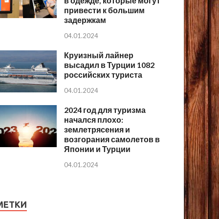
в одежде, которые могут
привести к большим
задержкам
04.01.2024
Круизный лайнер
высадил в Турции 1082
российских туриста
04.01.2024
2024 год для туризма
начался плохо:
землетрясения и
возгорания самолетов в
Японии и Турции
04.01.2024
МЕТКИ