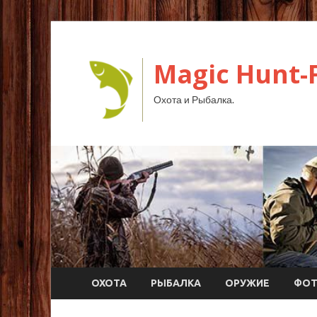
Magic Hunt-F
Охота и Рыбалка.
ОХОТА
РЫБАЛКА
ОРУЖИЕ
ФО