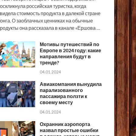
оскликнула российская туристка, когда
видела стоимость продукта в далекой стране
онга. О заоблачных ценниках на обычные
родукты она рассказала в канале «Ершова …
Мотивы путешествий по
Европе в 2024 году: какие
направления будут в
тренде?
04.01.2024
Авиакомпания вынудила
парализованного
пассажира ползти к
своему месту
04.01.2024
Охранник аэропорта
назвал простые ошибки