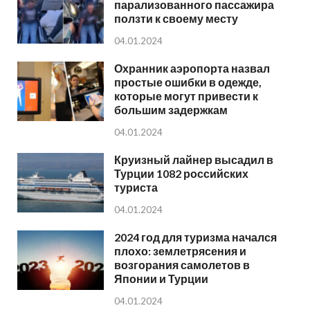
парализованного пассажира
ползти к своему месту
04.01.2024
Охранник аэропорта назвал
простые ошибки в одежде,
которые могут привести к
большим задержкам
04.01.2024
Круизный лайнер высадил в
Турции 1082 российских
туриста
04.01.2024
2024 год для туризма начался
плохо: землетрясения и
возгорания самолетов в
Японии и Турции
04.01.2024