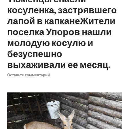
косуленка, застрявшего
лапой в капканеЖители
поселка Упоров нашли
молодую косулю и
безуспешно
выхаживали ее месяц.
Оставьте комментарий