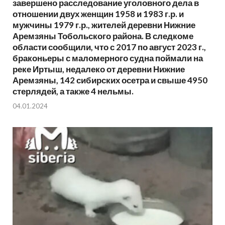
завершено расследование уголовного дела в
отношении двух женщин 1958 и 1983 г.р. и
мужчины 1979 г.р., жителей деревни Нижние
Аремзяны Тобольского района. В следкоме
области сообщили, что с 2017 по август 2023 г.,
браконьеры с маломерного судна поймали на
реке Иртыш, недалеко от деревни Нижние
Аремзяны, 142 сибирских осетра и свыше 4950
стерлядей, а также 4 нельмы.
04.01.2024