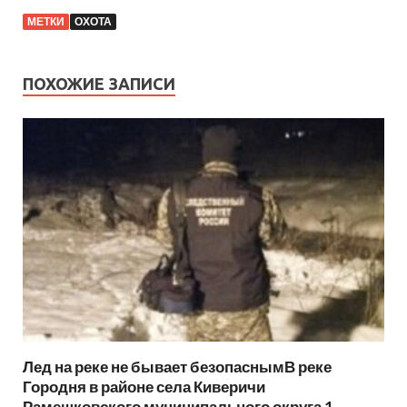
МЕТКИ
ОХОТА
ПОХОЖИЕ ЗАПИСИ
Лед на реке не бывает безопаснымВ реке
Городня в районе села Киверичи
Рамешковского муниципального округа 1