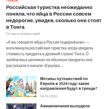
ТУРИЗМ
Российская туристка неожиданно
поняла, что яйца в России совсем
недорогие, увидев, сколько они стоят
в Тонга
Оставьте комментарий
«А вы говорите яйца в России подорожали!» —
воскликнула российская туристка, когда увидела
стоимость продукта в далекой стране Тонга. О
заоблачных ценниках на обычные продукты она
рассказала в канале «Ершова …
Мотивы путешествий по
Европе в 2024 году: какие
направления будут в тренде?
04.01.2024
Авиакомпания вынудила