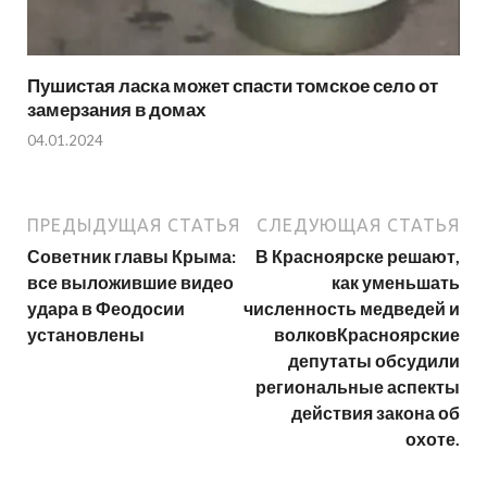
Пушистая ласка может спасти томское село от
замерзания в домах
04.01.2024
ПРЕДЫДУЩАЯ СТАТЬЯ
СЛЕДУЮЩАЯ СТАТЬЯ
Советник главы Крыма:
В Красноярске решают,
все выложившие видео
как уменьшать
удара в Феодосии
численность медведей и
установлены
волковКрасноярские
депутаты обсудили
региональные аспекты
действия закона об
охоте.