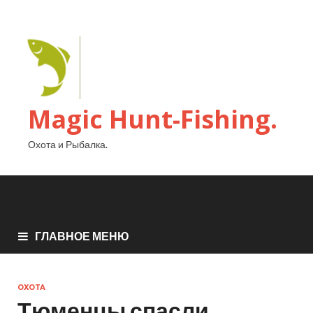
Magic Hunt-Fishing.
Охота и Рыбалка.
ГЛАВНОЕ МЕНЮ
ОХОТА
Тюменцы спасли