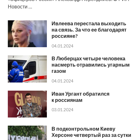
Новости …
Ивлеева перестала выходить
на связь. За что ее благодарят
россияне?
04.01.2024
В Люберцах четыре человека
насмерть отравились угарным
газом
04.01.2024
Иван Ургант обратился
к россиянам
03.01.2024
В подконтрольном Киеву
Херсоне четвертый раз за сутки