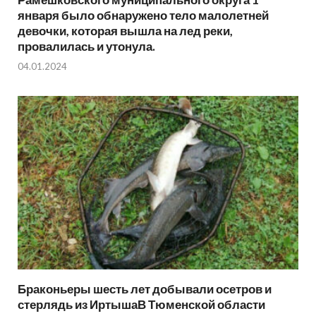
января было обнаружено тело малолетней
девочки, которая вышла на лед реки,
провалилась и утонула.
04.01.2024
Браконьеры шесть лет добывали осетров и
стерлядь из ИртышаВ Тюменской области