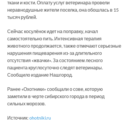
ткани и кости. Оплату услуг ветеринара провели
неравнодушные жители поселка, она обошлась в 15
тысяч рублей.
Сейчас косулёнок идет на поправку, начал
самостоятельно пить.
Интенсивная терапия
животного продолжается, также отмечают серьезные
нарушения пищеварения из-за длительного
отсутствия «жвачки». За состоянием лесного
пациента круглосуточно следят ветеринары.
Сообщило издание Нашгород.
Ранее «Охотники» сообщали о сове, которую
заметили в черте сибирского города в период
сильных морозов.
Источник:
ohotniki.ru