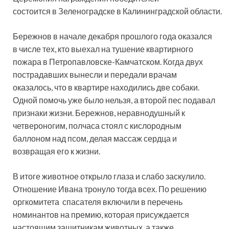
состоится в Зеленоградске в Калининградской области.
Бережнов в начале декабря прошлого года оказался
в числе тех, кто выехал на тушение квартирного
пожара в Петропавловске-Камчатском. Когда двух
пострадавших вынесли
и передали врачам
оказалось, что в квартире находились две собаки.
Одной помочь уже было нельзя, а второй пес подавал
признаки жизни. Бережнов, неравнодушный к
четвероногим, полчаса стоял с кислородным
баллоном над псом, делая массаж сердца и
возвращая его к жизни.
В итоге животное открыло глаза и слабо заскулило.
Отношение Ивана тронуло тогда всех. По решению
оргкомитета спасателя включили в перечень
номинантов на премию, которая присуждается
настоящим защитникам животных, а также