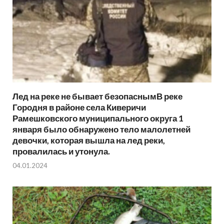
Лед на реке не бывает безопаснымВ реке
Городня в районе села Киверичи
Рамешковского муниципального округа 1
января было обнаружено тело малолетней
девочки, которая вышла на лед реки,
провалилась и утонула.
04.01.2024