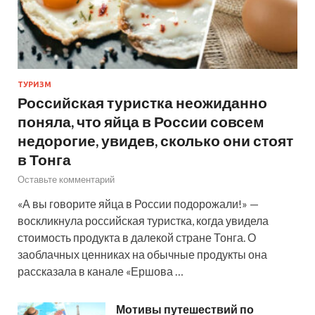
ТУРИЗМ
Российская туристка неожиданно
поняла, что яйца в России совсем
недорогие, увидев, сколько они стоят
в Тонга
Оставьте комментарий
«А вы говорите яйца в России подорожали!» —
воскликнула российская туристка, когда увидела
стоимость продукта в далекой стране Тонга. О
заоблачных ценниках на обычные продукты она
рассказала в канале «Ершова …
Мотивы путешествий по