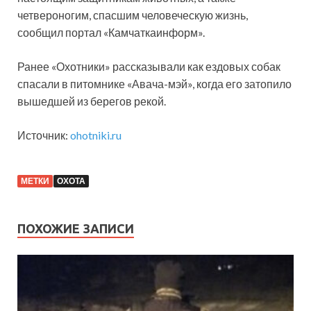
четвероногим, спасшим человеческую жизнь,
сообщил портал «Камчаткаинформ».
Ранее «Охотники» рассказывали как ездовых собак
спасали в питомнике «Авача-мэй», когда его затопило
вышедшей из берегов рекой.
Источник:
ohotniki.ru
МЕТКИ
ОХОТА
ПОХОЖИЕ ЗАПИСИ