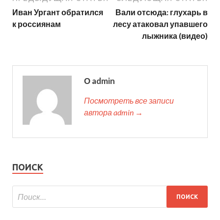
Иван Ургант обратился
Вали отсюда: глухарь в
к россиянам
лесу атаковал упавшего
лыжника (видео)
О admin
Посмотреть все записи
автора admin →
ПОИСК