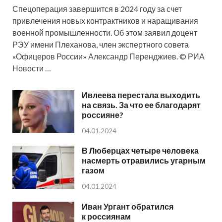
Спецоперация завершится в 2024 году за счет
привлечения новых контрактников и наращивания
военной промышленности. Об этом заявил доцент
РЭУ имени Плеханова, член экспертного совета
«Офицеров России» Александр Перенджиев. © РИА
Новости …
Ивлеева перестала выходить
на связь. За что ее благодарят
россияне?
04.01.2024
В Люберцах четыре человека
насмерть отравились угарным
газом
04.01.2024
Иван Ургант обратился
к россиянам