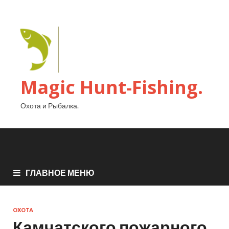
Magic Hunt-Fishing.
Охота и Рыбалка.
ГЛАВНОЕ МЕНЮ
ОХОТА
Камчатского пожарного