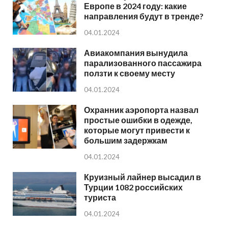
Европе в 2024 году: какие
направления будут в тренде?
04.01.2024
Авиакомпания вынудила
парализованного пассажира
ползти к своему месту
04.01.2024
Охранник аэропорта назвал
простые ошибки в одежде,
которые могут привести к
большим задержкам
04.01.2024
Круизный лайнер высадил в
Турции 1082 российских
туриста
04.01.2024