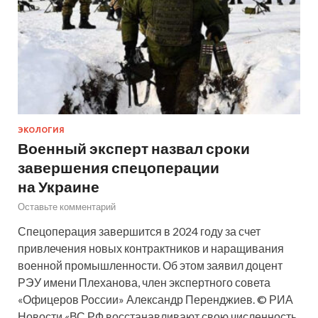
ЭКОЛОГИЯ
Военный эксперт назвал сроки
завершения спецоперации
на Украине
Оставьте комментарий
Спецоперация завершится в 2024 году за счет
привлечения новых контрактников и наращивания
военной промышленности. Об этом заявил доцент
РЭУ имени Плеханова, член экспертного совета
«Офицеров России» Александр Перенджиев. © РИА
Новости «ВС РФ восстанавливают свою численность