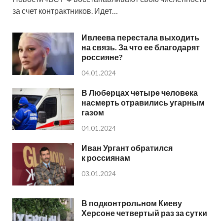
за счет контрактников. Идет…
Ивлеева перестала выходить
на связь. За что ее благодарят
россияне?
04.01.2024
В Люберцах четыре человека
насмерть отравились угарным
газом
04.01.2024
Иван Ургант обратился
к россиянам
03.01.2024
В подконтрольном Киеву
Херсоне четвертый раз за сутки