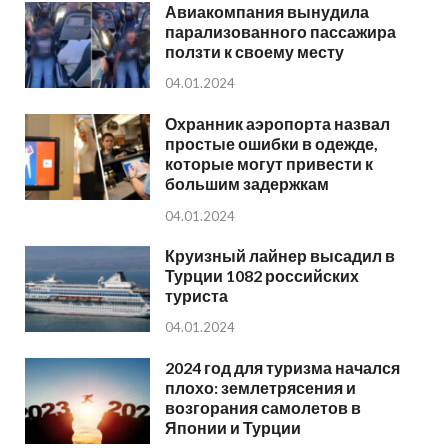
Авиакомпания вынудила
парализованного пассажира
ползти к своему месту
04.01.2024
Охранник аэропорта назвал
простые ошибки в одежде,
которые могут привести к
большим задержкам
04.01.2024
Круизный лайнер высадил в
Турции 1082 российских
туриста
04.01.2024
2024 год для туризма начался
плохо: землетрясения и
возгорания самолетов в
Японии и Турции