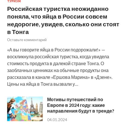
ТУРИЗМ
Российская туристка неожиданно
поняла, что яйца в России совсем
недорогие, увидев, сколько они стоят
в Тонга
Оставьте комментарий
«А вы говорите яйца в России подорожали!» —
воскликнула российская туристка, когда увидела
стоимость продукта в далекой стране Тонга. О
заоблачных ценниках на обычные продукты она
рассказала в канале «Ершова Марина» в «Дзене».
Цены на яйца в Тонга вызвали у…
Мотивы путешествий по
Европе в 2024 году: какие
направления будут в тренде?
04.01.2024